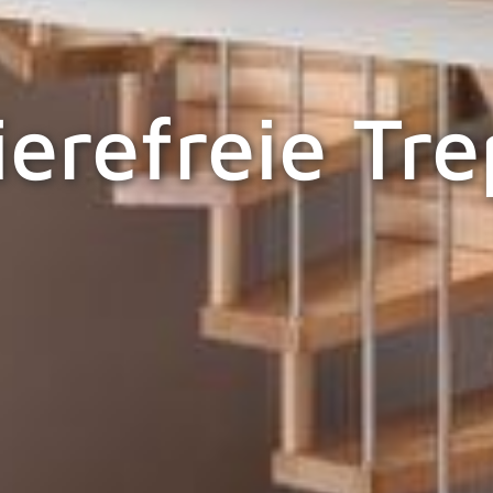
ierefreie Tr