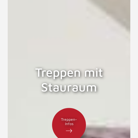
Treppen mit
Stauraum
Treppen-
Infos