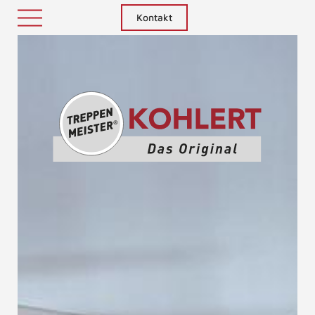
Kontakt
Treppenm