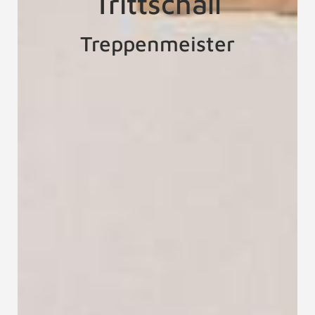
Trittschall
Treppenmeister