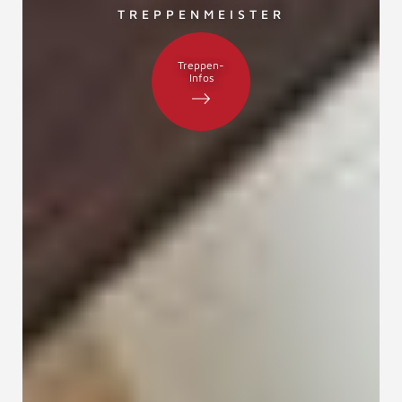
TREPPENMEISTER
Treppen-
Infos