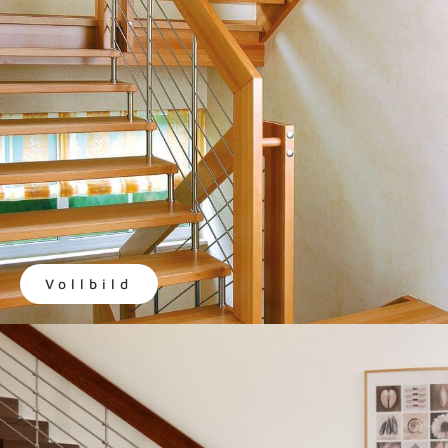
Vollbild