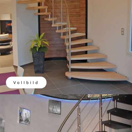
Vollbild