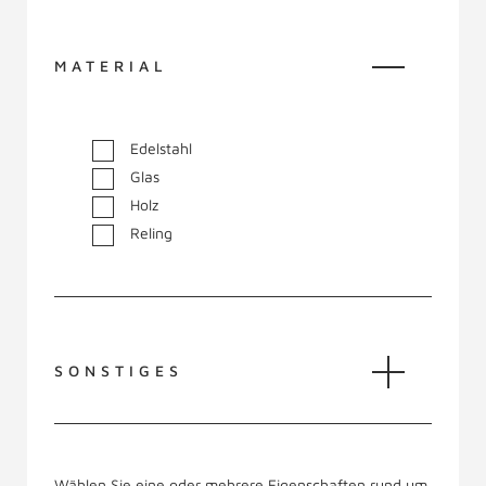
MATERIAL
Edelstahl
Glas
Holz
Reling
SONSTIGES
Wählen Sie eine oder mehrere Eigenschaften rund um