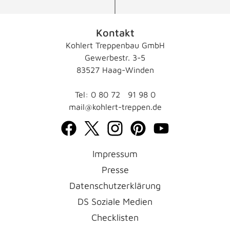
Kontakt
Kohlert Treppenbau GmbH
Gewerbestr. 3-5
83527 Haag-Winden
Tel: 0 80 72
91 98 0
mail@kohlert-treppen.de
Impressum
Presse
Datenschutzerklärung
DS Soziale Medien
Checklisten