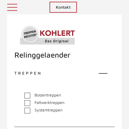
Kontakt
Treppenmeister - Das Original
Relinggelaender
TREPPEN
Bolzentreppen
Faltwerktreppen
Systemtreppen