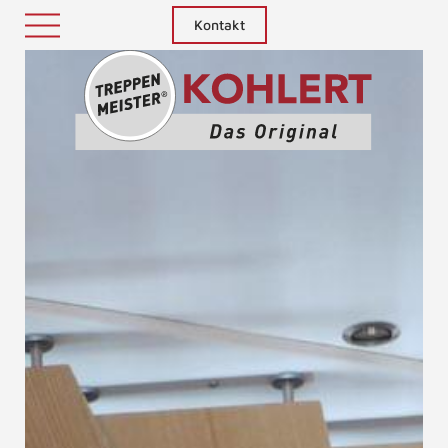
Kontakt
Treppenm