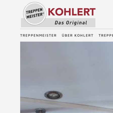
Treppenmeister - Das Original
TREPPENMEISTER
ÜBER KOHLERT
TREPP