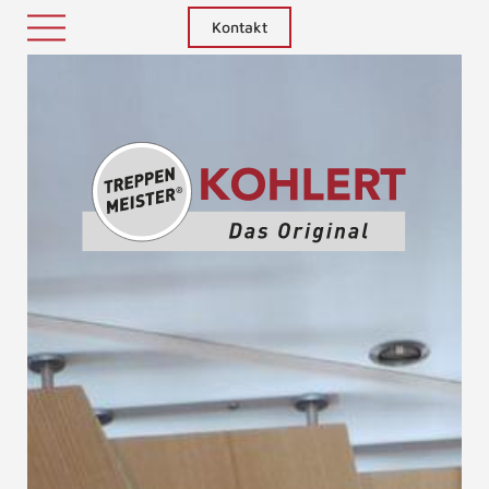
Kontakt
Treppenm