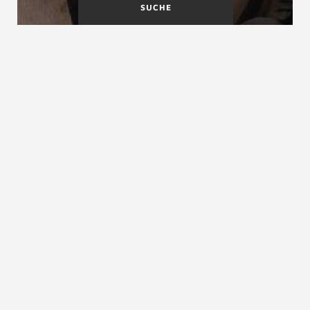
SUCHE
Nutzbare Podesttiefe
Nutzbare Treppenlaufbreite
Nutzbare Treppenbreite
siehe
nutzbare Treppenlaufbreite
ZURÜCK ZUM LEXIKON
NACH OBEN