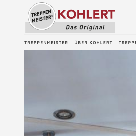
Treppenmeister - Das Original
TREPPENMEISTER
ÜBER KOHLERT
TREPP