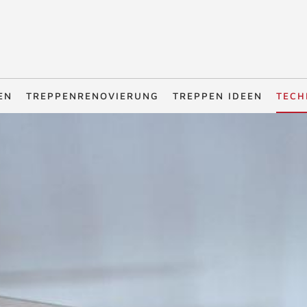
EN
TREPPENRENOVIERUNG
TREPPEN IDEEN
TECH