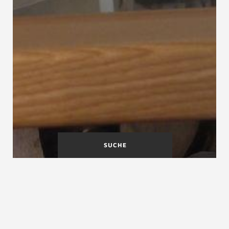
SUCHE
Treppenlauf
Treppenlaufformen
Treppenlaufbreite