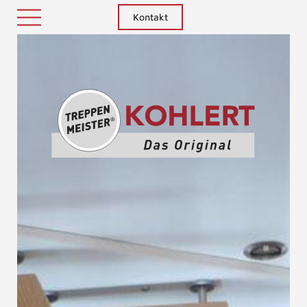
Kontakt
Treppenm