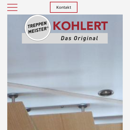
Kontakt
Treppenm