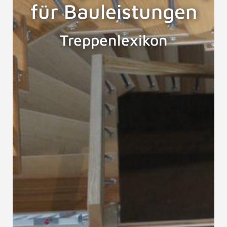
für Bauleistungen
Treppenlexikon