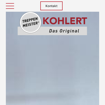
Kontakt
Treppenm